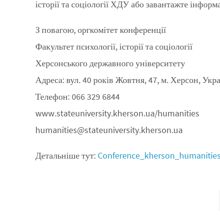
історії та соціології ХДУ або завантажте інформ
З повагою, оргкомітет конференції
Факультет психології, історії та соціології
Херсонського державного університету
Адреса: вул. 40 років Жовтня, 47, м. Херсон, Укр
Телефон: 066 329 6844
www.stateuniversity.kherson.ua/humanities
humanities@stateuniversity.kherson.ua
Детальніше тут:
Conference_kherson_humanitie