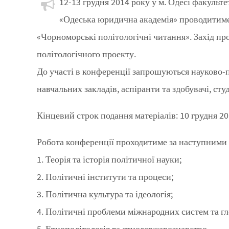
12-13 грудня 2014 року у м. Одесі факульте
«Одеська юридична академія» проводитим
«Чорноморські політологічні читання». Захід п
політологічного проекту.
До участі в конференції запрошуються науково-
навчальних закладів, аспіранти та здобувачі, сту
Кінцевий строк подання матеріалів: 10 грудня 20
Робота конференції проходитиме за наступними
1. Теорія та історія політичної науки;
2. Політичні інститути та процеси;
3. Політична культура та ідеологія;
4. Політичні проблеми міжнародних систем та гл
5. Етнополітологія та етнодержавознавство.