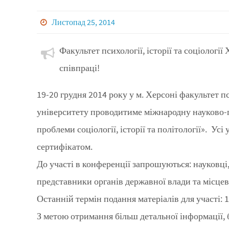
Листопад 25, 2014
Факультет психології, історії та соціолог
співпраці!
19-20 грудня 2014 року у м. Херсоні факультет пс
університету проводитиме міжнародну науково-п
проблеми соціології, історії та політології». Ус
сертифікатом.
До участі в конференції запрошуються: науковці,
представники органів державної влади та місце
Останній термін подання матеріалів для участі: 1
З метою отримання більш детальної інформації, б