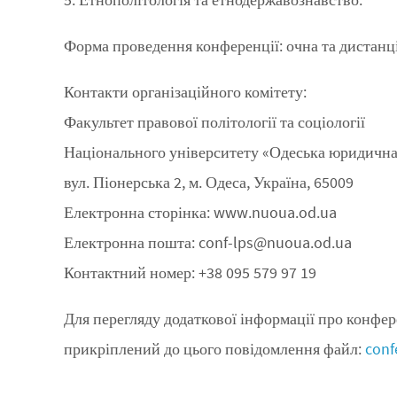
Форма проведення конференції: очна та дистанц
Контакти організаційного комітету:
Факультет правової політології та соціології
Національного університету «Одеська юридична
вул. Піонерська 2, м. Одеса, Україна, 65009
Електронна сторінка: www.nuoua.od.ua
Електронна пошта: conf-lps@nuoua.od.ua
Контактний номер: +38 095 579 97 19
Для перегляду додаткової інформації про конфер
прикріплений до цього повідомлення файл:
conf