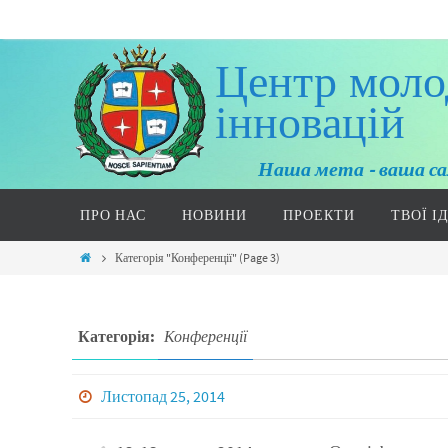
Центр моло
інновацій
Наша мета - ваша са
ПРО НАС
НОВИНИ
ПРОЕКТИ
ТВОЇ І
Категорія "Конференції"
(Page 3)
Категорія:
Конференції
Листопад 25, 2014