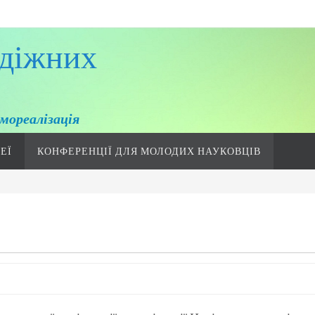
діжних
мореалізація
ДЕЇ
КОНФЕРЕНЦІЇ ДЛЯ МОЛОДИХ НАУКОВЦІВ