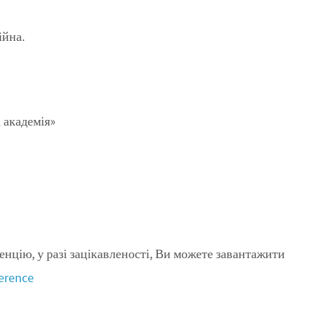
ійна.
 академія»
енцію, у разі зацікавленості, Ви можете завантажити
erence